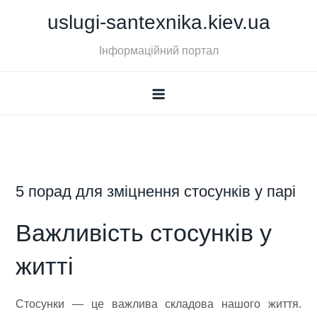
Skip
uslugi-santexnika.kiev.ua
to
content
Інформаційний портал
5 порад для зміцнення стосунків у парі
Важливість стосунків у
житті
Стосунки — це важлива складова нашого життя.