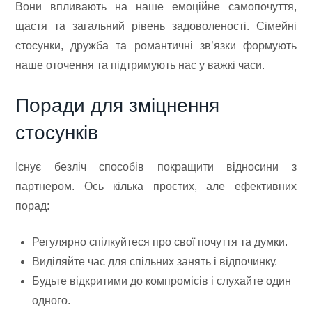
Вони впливають на наше емоційне самопочуття,
щастя та загальний рівень задоволеності. Сімейні
стосунки, дружба та романтичні зв’язки формують
наше оточення та підтримують нас у важкі часи.
Поради для зміцнення
стосунків
Існує безліч способів покращити відносини з
партнером. Ось кілька простих, але ефективних
порад:
Регулярно спілкуйтеся про свої почуття та думки.
Виділяйте час для спільних занять і відпочинку.
Будьте відкритими до компромісів і слухайте один
одного.