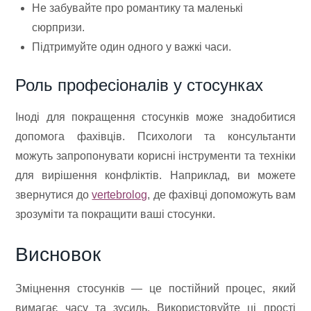
Не забувайте про романтику та маленькі
сюрпризи.
Підтримуйте один одного у важкі часи.
Роль професіоналів у стосунках
Іноді для покращення стосунків може знадобитися
допомога фахівців. Психологи та консультанти
можуть запропонувати корисні інструменти та техніки
для вирішення конфліктів. Наприклад, ви можете
звернутися до
vertebrolog
, де фахівці допоможуть вам
зрозуміти та покращити ваші стосунки.
Висновок
Зміцнення стосунків — це постійний процес, який
вимагає часу та зусиль. Використовуйте ці прості