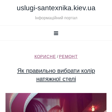
Skip
uslugi-santexnika.kiev.ua
to
content
Інформаційний портал
КОРИСНЕ
/
РЕМОНТ
Як правильно вибрати колір
натяжної стелі