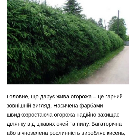
Головне, що дарує жива огорожа – це гарний
зовнішній вигляд. Насичена фарбами
швидкозростаюча огорожа надійно захищає
ділянку від цікавих очей та пилу. Багаторічна
або вічнозелена рослинність виробляє кисень,