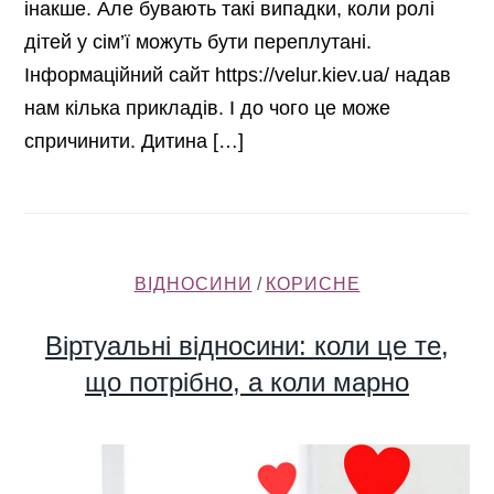
інакше. Але бувають такі випадки, коли ролі
дітей у сім’ї можуть бути переплутані.
Інформаційний сайт https://velur.kiev.ua/ надав
нам кілька прикладів. І до чого це може
спричинити. Дитина […]
ВІДНОСИНИ
/
КОРИСНЕ
Віртуальні відносини: коли це те,
що потрібно, а коли марно