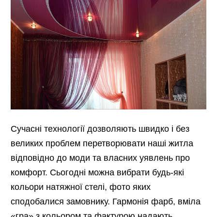
Сучасні технології дозволяють швидко і без
великих проблем перетворювати наші житла
відповідно до моди та власних уявлень про
комфорт. Сьогодні можна вибрати будь-які
кольори натяжної стелі, фото яких
сподобалися замовнику. Гармонія фарб, вміла
«гра» з кольором та фактурою надають